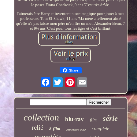
le poser. Fiona Chadwick, 9 ans 'C'est très drôle.
J'aimerais être Harry et inventer un sort magique pour jouer à mes
professeurs. Tom El-Shawk, 11 ans 'Ma mère a tellement aimé
qu'elle n'a pas laissé mon père m'en lire un mot. Alexander Benn, 7
et 9¼ ans 'C'est pour tous les âges et c'est brillant.
Share
collection
série
blu-ray
film
relié
complete
8-film
couverture dure
complète