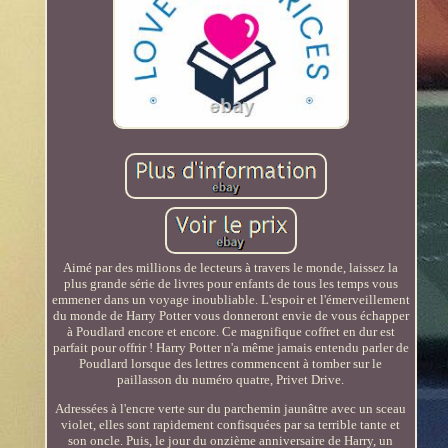
Aimé par des millions de lecteurs à travers le monde, laissez la
plus grande série de livres pour enfants de tous les temps vous
emmener dans un voyage inoubliable. L'espoir et l'émerveillement
du monde de Harry Potter vous donneront envie de vous échapper
à Poudlard encore et encore. Ce magnifique coffret en dur est
parfait pour offrir ! Harry Potter n'a même jamais entendu parler de
Poudlard lorsque des lettres commencent à tomber sur le
paillasson du numéro quatre, Privet Drive.
Adressées à l'encre verte sur du parchemin jaunâtre avec un sceau
violet, elles sont rapidement confisquées par sa terrible tante et
son oncle. Puis, le jour du onzième anniversaire de Harry, un