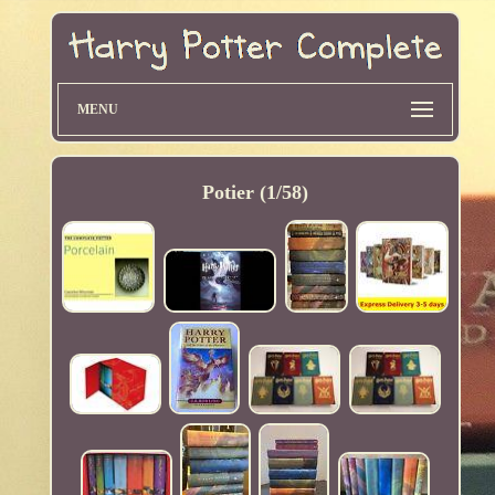
MENU
Potier (1/58)