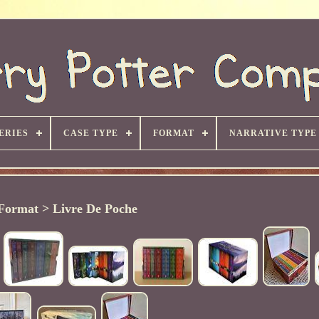
ERIES
CASE TYPE
FORMAT
NARRATIVE TYPE
Format > Livre De Poche