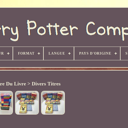
UR
FORMAT
LANGUE
PAYS D'ORIGINE
S
tre Du Livre > Divers Titres