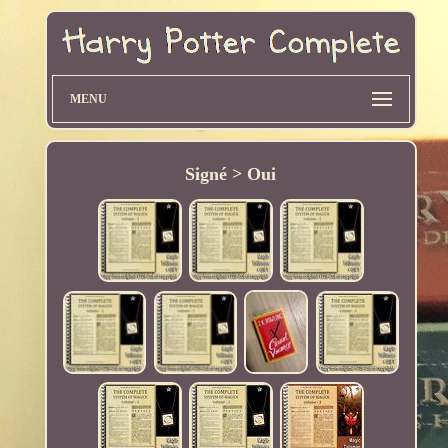
MENU
Signé > Oui