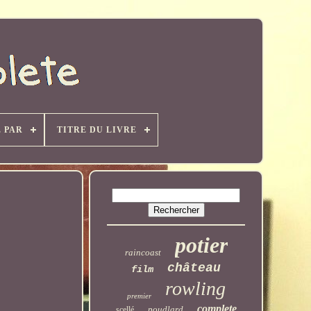
 PAR
TITRE DU LIVRE
potier
raincoast
château
film
rowling
premier
complete
poudlard
scellé