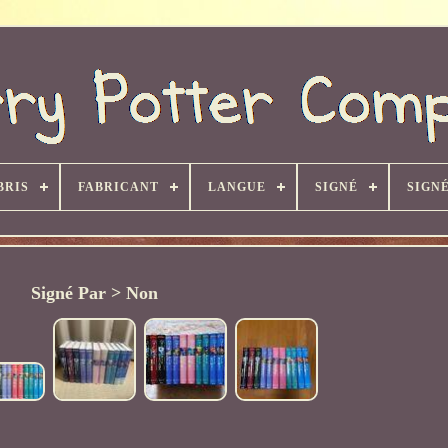
BRIS
FABRICANT
LANGUE
SIGNÉ
SIGNÉ
Signé Par > Non