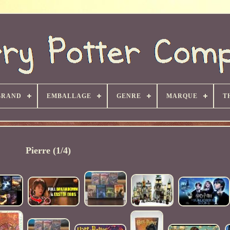
BRAND
EMBALLAGE
GENRE
MARQUE
T
Pierre (1/4)