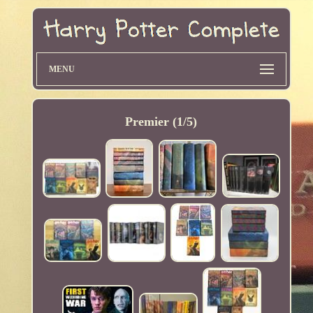
MENU
Premier (1/5)