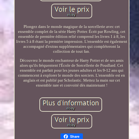
Plongez dans le monde magique de la sorcellerie avec cet
ensemble complet de la série Harry Potter. Écrit par Rowling, cet
ensemble de première édition relié comprend les livres 1 à 8, les
livres 5 à 8 étant la première impression. L'ensemble est également
accompagné d'extras supplémentaires qui compléteront la
collection de tout fan.
Découvrez le monde enchanteur de Harry Potter et de ses amis
alors qu'ils fréquentent l'École de Sorcellerie de Poudlard. Cet
ensemble est parfait pour les jeunes adultes et les 9-12 ans qui
commencent à explorer le monde des sorciers. L'ensemble est en
anglais et est publié par Scholastic. Mettez la main sur cet
ensemble rare et convoité dès maintenant !
Share