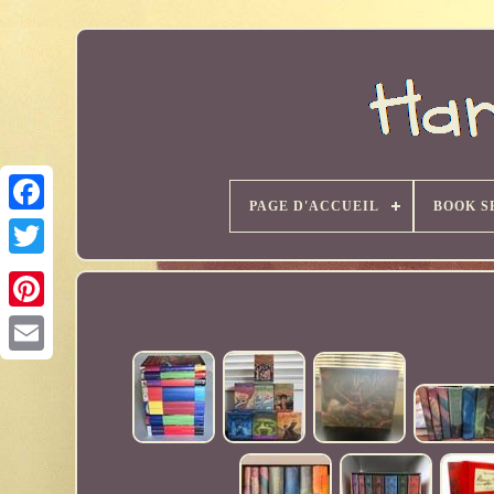
PAGE D'ACCUEIL
BOOK S