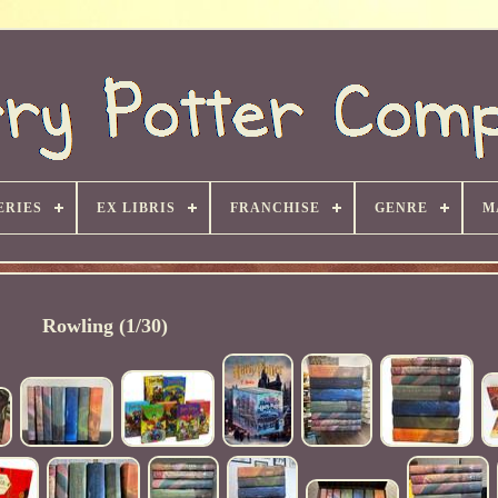
ERIES
EX LIBRIS
FRANCHISE
GENRE
M
Rowling (1/30)