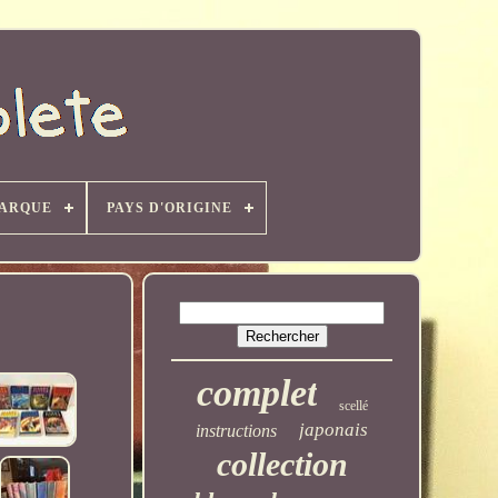
ARQUE
PAYS D'ORIGINE
complet
scellé
japonais
instructions
collection