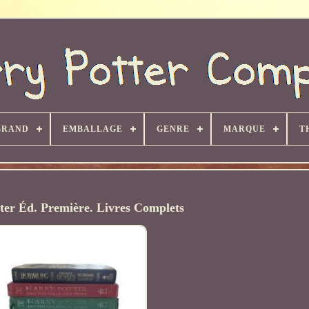
BRAND
EMBALLAGE
GENRE
MARQUE
T
ter Éd. Première. Livres Complets