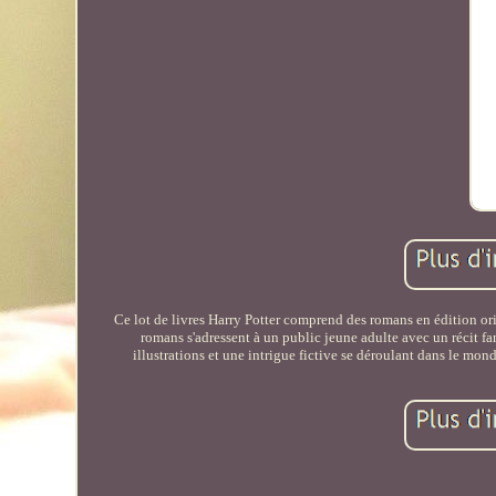
Ce lot de livres Harry Potter comprend des romans en édition orig
romans s'adressent à un public jeune adulte avec un récit fan
illustrations et une intrigue fictive se déroulant dans le mo