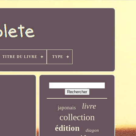
TITRE DU LIVRE
TYPE
livre
japonais
collection
édition
diagon