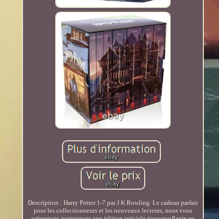
Description : Harry Potter 1-7 par J K Rowling. Le cadeau parfait
pour les collectionneurs et les nouveaux lecteurs, nous vous
présentons maintenant une édition spéciale époustouflante en