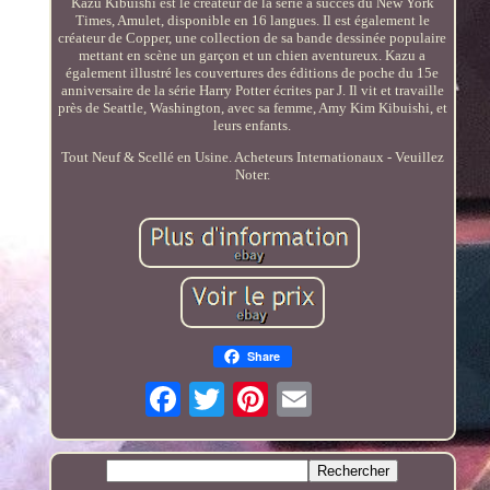
Kazu Kibuishi est le créateur de la série à succès du New York
Times, Amulet, disponible en 16 langues. Il est également le
créateur de Copper, une collection de sa bande dessinée populaire
mettant en scène un garçon et un chien aventureux. Kazu a
également illustré les couvertures des éditions de poche du 15e
anniversaire de la série Harry Potter écrites par J. Il vit et travaille
près de Seattle, Washington, avec sa femme, Amy Kim Kibuishi, et
leurs enfants.
Tout Neuf & Scellé en Usine. Acheteurs Internationaux - Veuillez
Noter.
Share