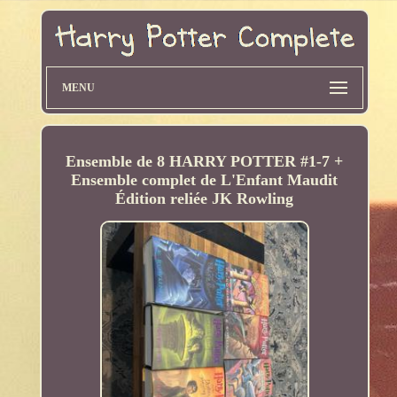
MENU
Ensemble de 8 HARRY POTTER #1-7 +
Ensemble complet de L'Enfant Maudit
Édition reliée JK Rowling