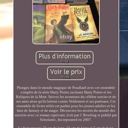
Plongez dans le monde magique de Poudlard avec cet ensemble
complet de la série Harry Potter, incluant Harry Potter et les
Reliques de la Mort. Suivez les aventures du célèbre sorcier et de
ses amis alors qu'ils luttent contre Voldemort et ses partisans. Cet
ensemble de livres reliés est parfait pour les jeunes adultes et les
fans de fantasy et de magie. Découvrez les secrets du monde des
sorciers avec ce roman captivant, écrit par J. Rowling et publié par
Scholastic, Incorporated en 2007.
Le livre mesure 23 cm de long, 15 cm de large et 5 cm de haut,