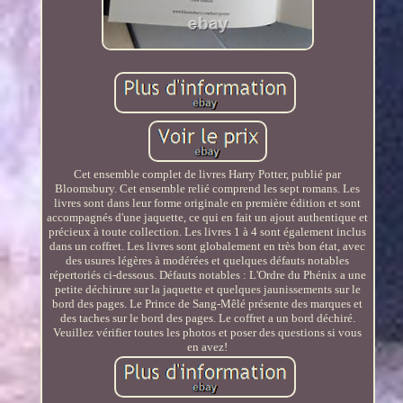
Cet ensemble complet de livres Harry Potter, publié par
Bloomsbury. Cet ensemble relié comprend les sept romans. Les
livres sont dans leur forme originale en première édition et sont
accompagnés d'une jaquette, ce qui en fait un ajout authentique et
précieux à toute collection. Les livres 1 à 4 sont également inclus
dans un coffret. Les livres sont globalement en très bon état, avec
des usures légères à modérées et quelques défauts notables
répertoriés ci-dessous. Défauts notables : L'Ordre du Phénix a une
petite déchirure sur la jaquette et quelques jaunissements sur le
bord des pages. Le Prince de Sang-Mêlé présente des marques et
des taches sur le bord des pages. Le coffret a un bord déchiré.
Veuillez vérifier toutes les photos et poser des questions si vous
en avez!