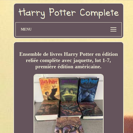
MENU
Ensemble de livres Harry Potter en édition
reliée complète avec jaquette, lot 1-7,
première édition américaine.