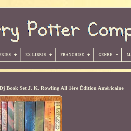
ERIES
EX LIBRIS
FRANCHISE
GENRE
M
Dj Book Set J. K. Rowling All 1ère Édition Américaine