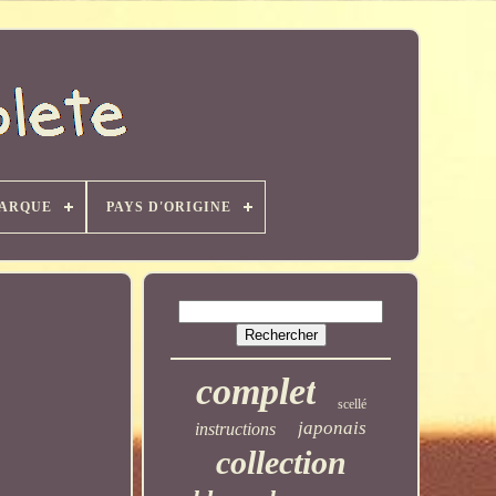
ARQUE
PAYS D'ORIGINE
complet
scellé
japonais
instructions
collection