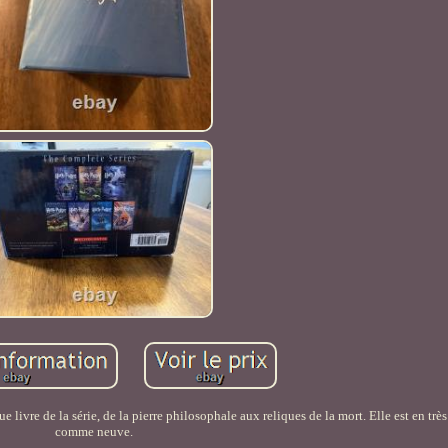
e livre de la série, de la pierre philosophale aux reliques de la mort. Elle est en très
comme neuve.