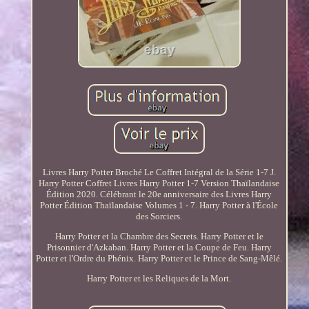
Livres Harry Potter Broché Le Coffret Intégral de la Série 1-7 J.
Harry Potter Coffret Livres Harry Potter 1-7 Version Thaïlandaise
Édition 2020. Célébrant le 20e anniversaire des Livres Harry
Potter Édition Thaïlandaise Volumes 1 - 7. Harry Potter à l'École
des Sorciers.
Harry Potter et la Chambre des Secrets. Harry Potter et le
Prisonnier d'Azkaban. Harry Potter et la Coupe de Feu. Harry
Potter et l'Ordre du Phénix. Harry Potter et le Prince de Sang-Mêlé.
Harry Potter et les Reliques de la Mort.