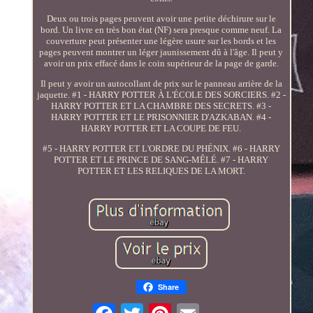
Deux ou trois pages peuvent avoir une petite déchirure sur le
bord. Un livre en très bon état (NF) sera presque comme neuf. La
couverture peut présenter une légère usure sur les bords et les
pages peuvent montrer un léger jaunissement dû à l'âge. Il peut y
avoir un prix effacé dans le coin supérieur de la page de garde.
Il peut y avoir un autocollant de prix sur le panneau arrière de la
jaquette. #1 - HARRY POTTER À L'ÉCOLE DES SORCIERS. #2 -
HARRY POTTER ET LA CHAMBRE DES SECRETS. #3 -
HARRY POTTER ET LE PRISONNIER D'AZKABAN. #4 -
HARRY POTTER ET LA COUPE DE FEU.
#5 - HARRY POTTER ET L'ORDRE DU PHÉNIX. #6 - HARRY
POTTER ET LE PRINCE DE SANG-MÊLÉ. #7 - HARRY
POTTER ET LES RELIQUES DE LA MORT.
Share