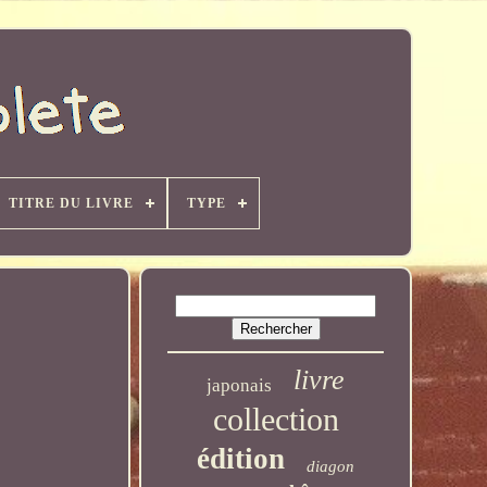
TITRE DU LIVRE
TYPE
livre
japonais
collection
édition
diagon