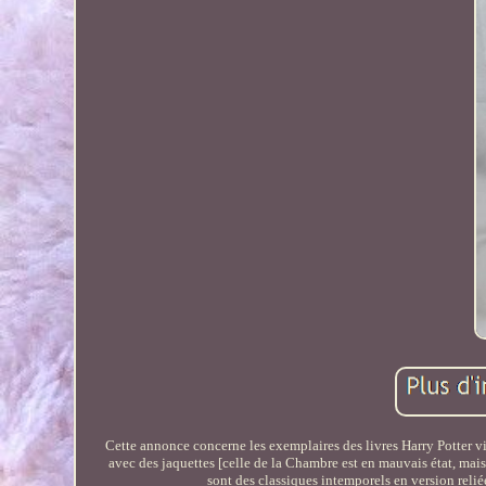
Cette annonce concerne les exemplaires des livres Harry Potter vis
avec des jaquettes [celle de la Chambre est en mauvais état, mais 
sont des classiques intemporels en version relié