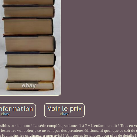
ibles sur la photo ! La série complète, volumes 1 à 7 + L'enfant maudit ! Tous en ve
les autres vont bien] ; ce ne sont pas des premières éditions, ni quoi que ce soit de 
e [du moins les originaux, à mon avis] ! Voir toutes les photos pour plus de détails !