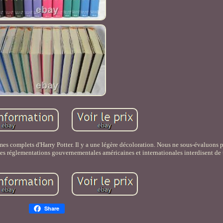
mes complets d'Harry Potter. Il y a une légère décoloration. Nous ne sous-évaluons p
s réglementations gouvernementales américaines et internationales interdisent de t
Share