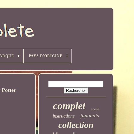
ARQUE
PAYS D'ORIGINE
y Potter
complet
scellé
japonais
instructions
collection