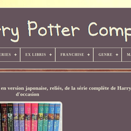
ERIES
EX LIBRIS
FRANCHISE
GENRE
M
 en version japonaise, reliés, de la série complète de Harr
d'occasion