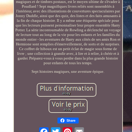
magiques et de timbres postaux, est le moyen ultime de s'évader à
Poudlard ! Sept magnifiques livres reliés sont rassemblés à
l'intérieur, avec des illustrations de couvertures spectaculaires par
Jonny Duddle, ainsi que des quiz, des listes et des faits amusants à
la fin de chaque histoire. Il y a même une étiquette spéciale pour
que les lecteurs puissent personnaliser leur propre ensemble Harry
Potter. La série incontournable de Rowling a déclenché un voyage
de lecture tout au long de la vie pour les enfants et les familles du
monde entier - les aventures de Harry aux côtés de ses amis Ron et
Hermione sont remplies d'émerveillement, de sorts et de surprises.
Ce coffret de hiboux est un petit éclat de magie sous forme de
livre ; une collection à grandir avec, à lire et à relire, à chérir et à
garder. Préparez-vous à vous perdre dans la plus grande histoire
pour enfants de tous les temps.
Sept histoires magiques, une aventure épique.
Share