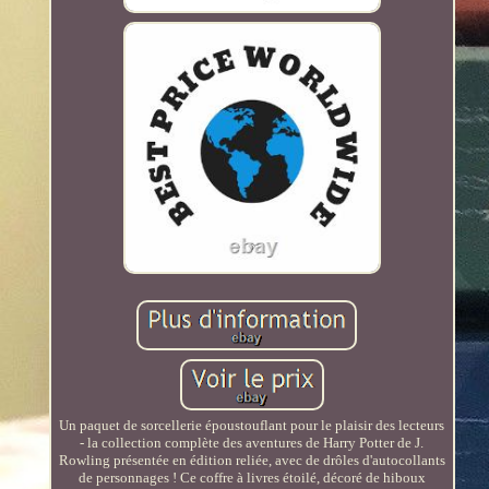
Un paquet de sorcellerie époustouflant pour le plaisir des lecteurs
- la collection complète des aventures de Harry Potter de J.
Rowling présentée en édition reliée, avec de drôles d'autocollants
de personnages ! Ce coffre à livres étoilé, décoré de hiboux