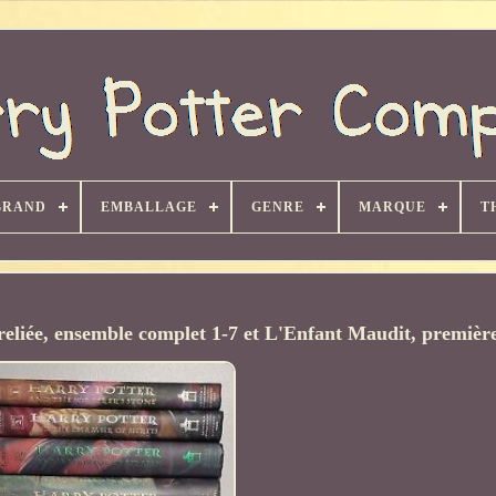
BRAND
EMBALLAGE
GENRE
MARQUE
T
 reliée, ensemble complet 1-7 et L'Enfant Maudit, première