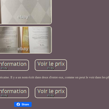
ricaine. Il y a un nom écrit dans deux d'entre eux, comme on peut le voir dans les p
Share