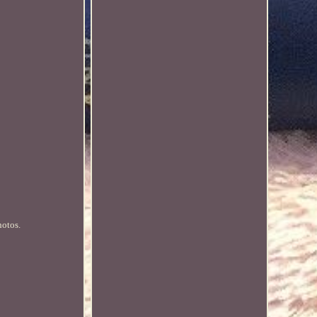
hotos.