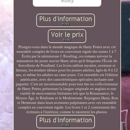
Plongez-vous dans le monde magique de Harry Potter avec cet
ensemble complet de livres en couverture rigide des tomes 1 à 7.
Écrits par la talentueuse J. Rowling, ces romans suivent la
maturation du jeune sorcier Harry alors qu'il fréquente l'École de
Sorcellerie de Poudlard. Les livres mêlent mystère, aventure et
fantasy, les rendant idéaux pour les jeunes adultes, âgés de 9 à 12
ans, et même les adultes au cœur jeune. Cet ensemble est l'édition
américaine, avec des caractéristiques spéciales incluant une
jaquette. C'est un incontournable pour tout fan ou collectionneur
de Harry Potter, présentant la langue originale en anglais et une
variété de mouvements littéraires tels que la Renaissance, le
Moyen Âge, le Réalisme et le Modernisme. Rejoignez Harry, Ron
et Hermione dans leurs aventures palpitantes avec cet ensemble
complet en couverture rigide. Les livres 1 et 2 contiennent des
écritures à l'intérieur, comme le montrent les photos.