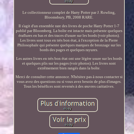
Le collectionneur complet de Harry Potter par J. Rowling,
Bloomsbury, PB, 2008 RARE.
Il s'agit d'un ensemble rare des livres de poche Harry Potter 1-7
publié par Bloomberg. La boîte est intacte mais présente quelques
éraflures en bas et des traces d'usure sur les bords (voir photos).
Les livres sont tous en très bon état, à l'exception de la Pierre
Philosophale qui présente quelques marques de bronzage sur les
bords des pages et quelques rayures.
Les autres livres en très bon état ont une légère usure sur les bords
et quelques plis sur les pages (voir photos). Les livres sont
extrêmement bien rangés dans la boîte.
Merci de consulter cette annonce. N'hésitez pas à nous contacter si
vous avez des questions ou si vous avez besoin de plus d'images.
Tous les bénéfices sont reversés à des œuvres caritatives.