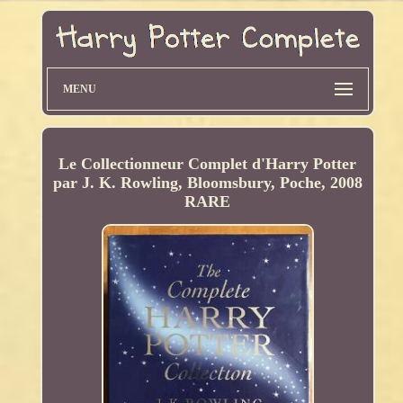
MENU
Le Collectionneur Complet d'Harry Potter
par J. K. Rowling, Bloomsbury, Poche, 2008
RARE