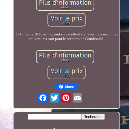
11 livres de JK Rowling sont en excellent état avec tous ayant des
couvertures sauf pour le scénario de Grindewald.
Share