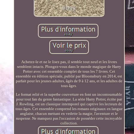
Achetez-le et ne le lisez pas, il semble tout neuf et les livres
semblent intacts. Plongez-vous dans le monde magique de Harry
Potter avec cet ensemble complet de tous les 7 livres. Cet
ensemble en édition spéciale, publié par Bloomsbury en 2014, est
parfait pour les jeunes adultes, âgés de 9 à 12 ans, et les adultes de
tous âges.
Le format relié et la superbe couverture en font un incontournable
pour tout fan du genre fantastique. La série Harry Potter, écrite par
J. Rowling, est un classique intemporel qui captive les lecteurs de
tous âges. Cet ensemble comprend les romans originaux en langue
anglaise, chacun mettant en vedette la magie, l'aventure et le
suspense. Ne manquez pas l'occasion de posséder cette incroyable
collection.