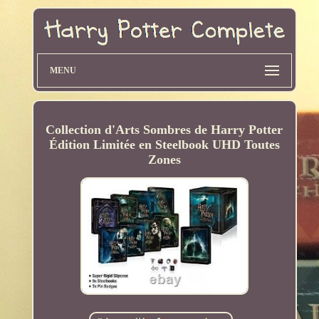
MENU
Collection d'Arts Sombres de Harry Potter
Édition Limitée en Steelbook UHD Toutes
Zones