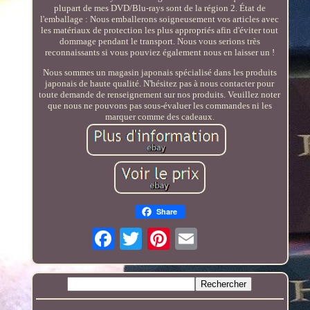
plupart de mes DVD/Blu-rays sont de la région 2. État de
l'emballage : Nous emballerons soigneusement vos articles avec
les matériaux de protection les plus appropriés afin d'éviter tout
dommage pendant le transport. Nous vous serions très
reconnaissants si vous pouviez également nous en laisser un !
Nous sommes un magasin japonais spécialisé dans les produits
japonais de haute qualité. N'hésitez pas à nous contacter pour
toute demande de renseignement sur nos produits. Veuillez noter
que nous ne pouvons pas sous-évaluer les commandes ni les
marquer comme des cadeaux.
Share