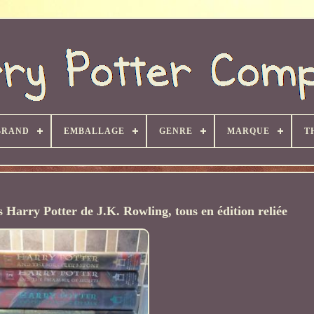
BRAND
EMBALLAGE
GENRE
MARQUE
T
 Harry Potter de J.K. Rowling, tous en édition reliée