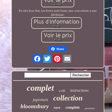
En très bon état, les livres sont bons, une couverture a une
déchirure.
Share
complet
instructions
scellé
collection
japonais
bloomsbury
complete
rare
première