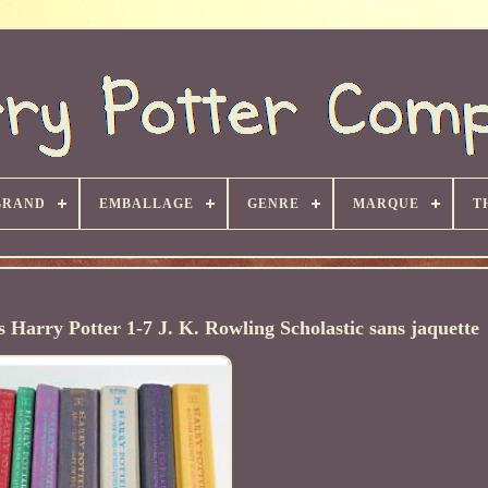
BRAND
EMBALLAGE
GENRE
MARQUE
T
s Harry Potter 1-7 J. K. Rowling Scholastic sans jaquette