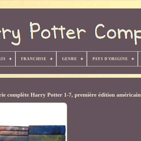
RIS
FRANCHISE
GENRE
PAYS D'ORIGINE
érie complète Harry Potter 1-7, première édition américain