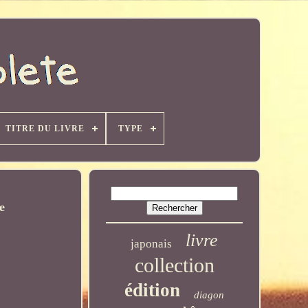
TITRE DU LIVRE
TYPE
e
livre
japonais
collection
édition
diagon