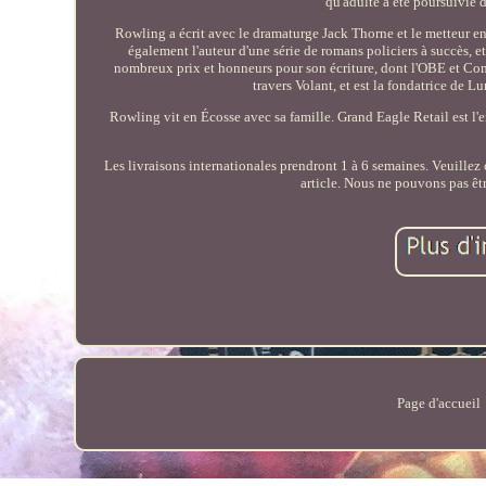
qu'adulte a été poursuivie d
Rowling a écrit avec le dramaturge Jack Thorne et le metteur en 
également l'auteur d'une série de romans policiers à succès,
nombreux prix et honneurs pour son écriture, dont l'OBE et Co
travers Volant, et est la fondatrice de 
Rowling vit en Écosse avec sa famille. Grand Eagle Retail est l'
Les livraisons internationales prendront 1 à 6 semaines. Veuillez
article. Nous ne pouvons pas êt
Page d'accueil