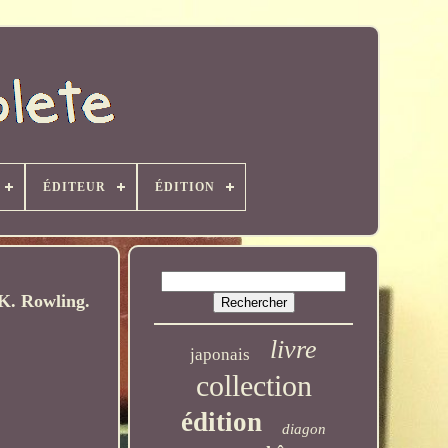
ÉDITEUR
ÉDITION
.K. Rowling.
livre
japonais
collection
édition
diagon