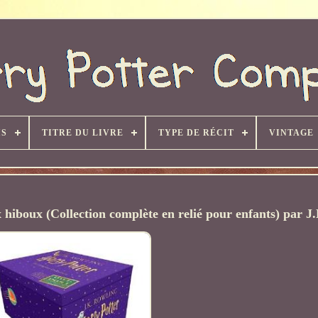
IS
TITRE DU LIVRE
TYPE DE RÉCIT
VINTAGE
x hiboux (Collection complète en relié pour enfants) par J