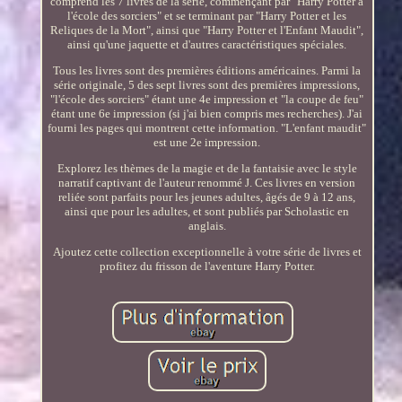
comprend les 7 livres de la série, commençant par "Harry Potter à
l'école des sorciers" et se terminant par "Harry Potter et les
Reliques de la Mort", ainsi que "Harry Potter et l'Enfant Maudit",
ainsi qu'une jaquette et d'autres caractéristiques spéciales.
Tous les livres sont des premières éditions américaines. Parmi la
série originale, 5 des sept livres sont des premières impressions,
"l'école des sorciers" étant une 4e impression et "la coupe de feu"
étant une 6e impression (si j'ai bien compris mes recherches). J'ai
fourni les pages qui montrent cette information. "L'enfant maudit"
est une 2e impression.
Explorez les thèmes de la magie et de la fantaisie avec le style
narratif captivant de l'auteur renommé J. Ces livres en version
reliée sont parfaits pour les jeunes adultes, âgés de 9 à 12 ans,
ainsi que pour les adultes, et sont publiés par Scholastic en
anglais.
Ajoutez cette collection exceptionnelle à votre série de livres et
profitez du frisson de l'aventure Harry Potter.