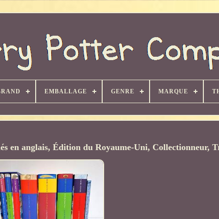
BRAND
EMBALLAGE
GENRE
MARQUE
T
és en anglais, Édition du Royaume-Uni, Collectionneur, T