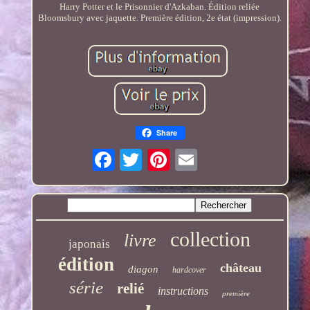
Harry Potter et le Prisonnier d'Azkaban. Édition reliée
Bloomsbury avec jaquette. Première édition, 2e état (impression).
Share
collection
livre
japonais
édition
château
diagon
hardcover
série
relié
instructions
première