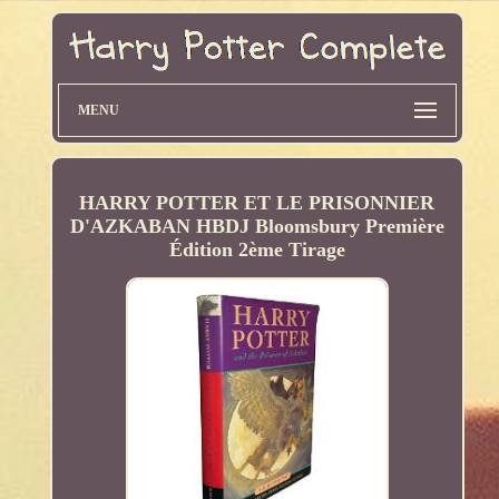
MENU
HARRY POTTER ET LE PRISONNIER
D'AZKABAN HBDJ Bloomsbury Première
Édition 2ème Tirage