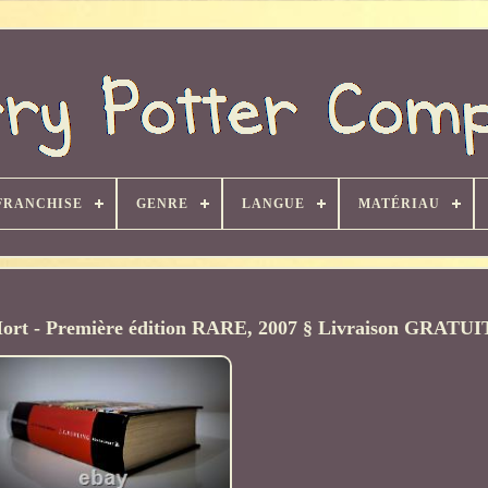
FRANCHISE
GENRE
LANGUE
MATÉRIAU
a Mort - Première édition RARE, 2007 § Livraison GRATU