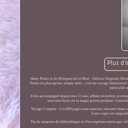
Harry Potter et les Reliques de la Mort : Edition Originale Hé
Potter est plus qu'une simple série ; c'est un voyage émotionnel 
particulier
Il m'a accompagné depuis mes 13 ans, offrant réconfort, aventure
nouveau foyer, où la magie pourra perdurer. Caracté
Voyage Complet : Les 608 pages sont intactes, chacune étant un
Cette copie est original
Pas de tampons de bibliothèque ni d'inscriptions autres que celle