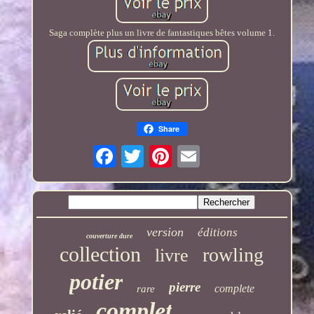
Saga complète plus un livre de fantastiques bêtes volume 1.
Share
version
éditions
couverture dure
collection
rowling
livre
potier
pierre
complete
rare
complet