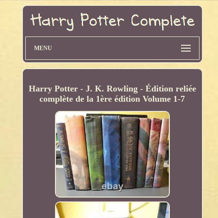
MENU
Harry Potter - J. K. Rowling - Édition reliée
complète de la 1ère édition Volume 1-7