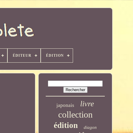
ÉDITEUR
ÉDITION
livre
japonais
collection
édition
diagon