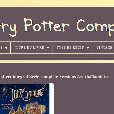
IS
TITRE DU LIVRE
TYPE DE RÉCIT
VINTAGE
offret intégral Série complète Versions Art thaïlandaises