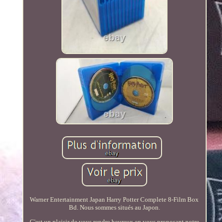
Warner Entertainment Japan Harry Potter Complete 8-Film Box
Bd. Nous sommes situés au Japon.
C'est un plaisir de vous rendre heureux en vous proposant notre