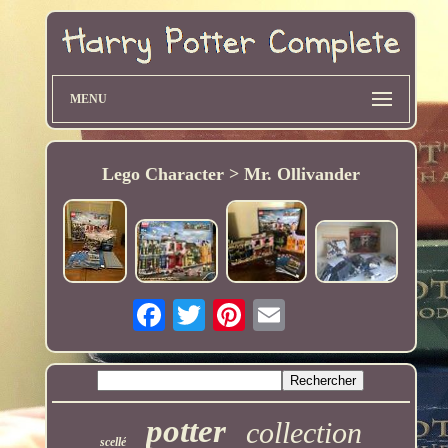
MENU
Lego Character > Mr. Ollivander
potter
collection
scellé