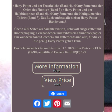
»Harry Potter und der Feuerkelch« (Band 4). »Harry Potter und der
Orden des Phönix« (Band 5). »Harry Potter und der
Halbblutprinz« (Band 6). »Harry Potter und die Heiligtümer des
Todes« (Band 7). Das Buch umfasst alle sieben Harry-Potter-
Bände von J.
Über 3.400 Seiten als Sammleredition, liebevoll ausgestattet mit
Bronzeprägung, Lesebändchen und reißfestem Dünndruckpapier.
Ein wunderschönes Geschenk für Potterheads und alle, für die es
nie genug Harry Potter geben kann.
Das Schmuckstück ist nur bis zum 31.1.2024 zum Preis von EUR
(D) 99,- erhältlich! Danach für EUR(D) 129.
Share